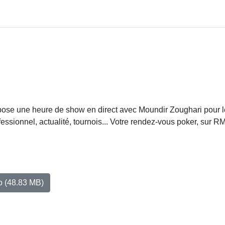
pose une heure de show en direct avec Moundir Zoughari pour 
ssionnel, actualité, tournois... Votre rendez-vous poker, sur R
io
(48.83 MB)