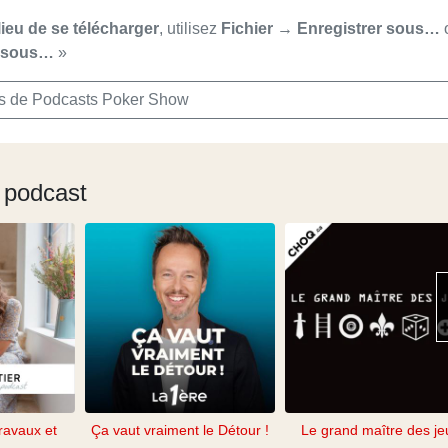
lieu de se télécharger
, utilisez
Fichier → Enregistrer sous…
r sous…
»
s de Podcasts Poker Show
 podcast
ravaux et
Ça vaut vraiment le Détour !
Le grand maître des je