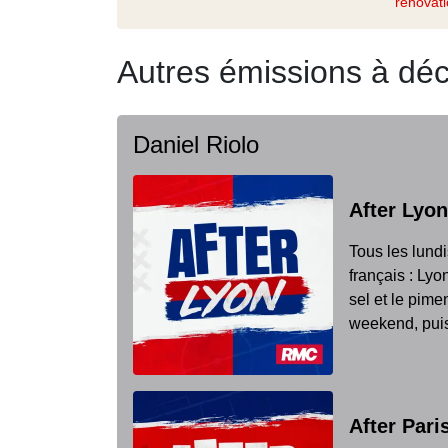
rénovat
Autres émissions à déc
Daniel Riolo
After Lyon
Tous les lundi
français : Lyo
sel et le pime
weekend, puis
After Pari