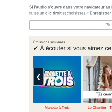
Si l'audio s’ouvre dans votre navigateur au 
faites un
clic droit
et choisissez «
Enregistre
Plu
Émissions similaires
✔ À écouter si vous aimez ce
❮
Manette à Trois
Le Chantier - T