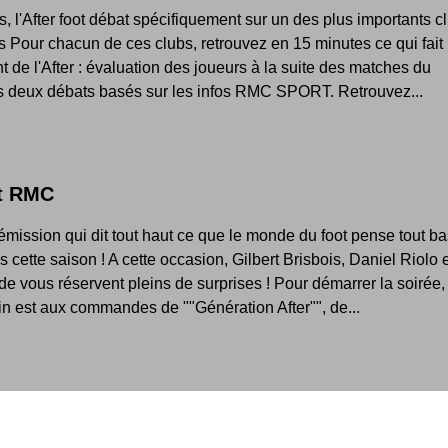
s, l'After foot débat spécifiquement sur un des plus importants c
is Pour chacun de ces clubs, retrouvez en 15 minutes ce qui fait 
nt de l'After : évaluation des joueurs à la suite des matches du
 deux débats basés sur les infos RMC SPORT. Retrouvez...
ot RMC
l'émission qui dit tout haut ce que le monde du foot pense tout ba
s cette saison ! A cette occasion, Gilbert Brisbois, Daniel Riolo 
de vous réservent pleins de surprises ! Pour démarrer la soirée,
n est aux commandes de ""Génération After"", de...