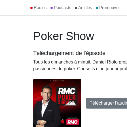
Radios
Podcasts
Articles
Promouvoir
Poker Show
Téléchargement de l'épisode :
Tous les dimanches à minuit, Daniel Riolo pro
passionnés de poker. Conseils d'un joueur profe
Télécharger l'aud