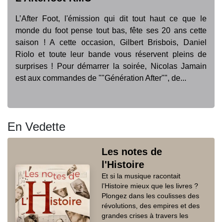
L’After Foot, l'émission qui dit tout haut ce que le
monde du foot pense tout bas, fête ses 20 ans cette
saison ! A cette occasion, Gilbert Brisbois, Daniel
Riolo et toute leur bande vous réservent pleins de
surprises ! Pour démarrer la soirée, Nicolas Jamain
est aux commandes de ""Génération After"", de...
En Vedette
Les notes de
l'Histoire
Et si la musique racontait
l’Histoire mieux que les livres ?
Plongez dans les coulisses des
révolutions, des empires et des
grandes crises à travers les