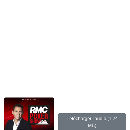
Télécharger l'audio
(1.24
MB)