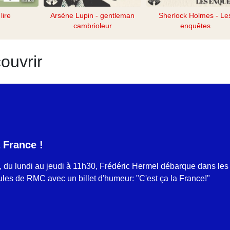
lire
Arsène Lupin - gentleman
Sherlock Holmes - Le
cambrioleur
enquêtes
ouvrir
a France !
s, du lundi au jeudi à 11h30, Frédéric Hermel débarque dans les
es de RMC avec un billet d'humeur: "C'est ça la France!"