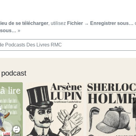
lieu de se télécharger
, utilisez
Fichier → Enregistrer sous…
r sous…
»
de Podcasts Des Livres RMC
 podcast