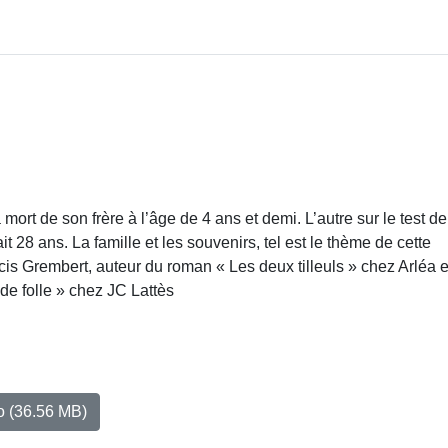
a mort de son frère à l’âge de 4 ans et demi. L’autre sur le test de
 28 ans. La famille et les souvenirs, tel est le thème de cette
is Grembert, auteur du roman « Les deux tilleuls » chez Arléa e
e folle » chez JC Lattès
io
(36.56 MB)