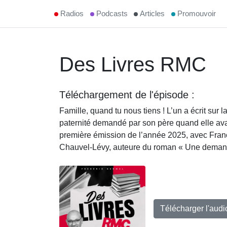
Radios
Podcasts
Articles
Promouvoir
Des Livres RMC
Téléchargement de l'épisode :
Famille, quand tu nous tiens ! L’un a écrit sur l
paternité demandé par son père quand elle avait
première émission de l’année 2025, avec Franc
Chauvel-Lévy, auteure du roman « Une demand
Télécharger l'aud