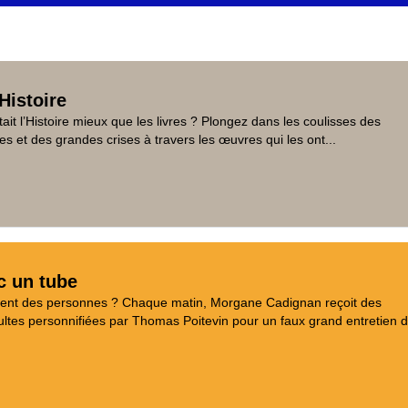
Histoire
tait l’Histoire mieux que les livres ? Plongez dans les coulisses des
es et des grandes crises à travers les œuvres qui les ont...
c un tube
aient des personnes ? Chaque matin, Morgane Cadignan reçoit des
tes personnifiées par Thomas Poitevin pour un faux grand entretien d