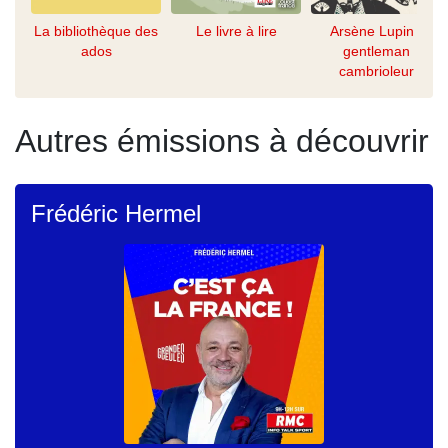
La bibliothèque des
Le livre à lire
Arsène Lupin -
ados
gentleman
cambrioleur
Autres émissions à découvrir
Frédéric Hermel