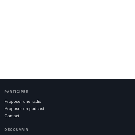
PARTICIPER
Proposer une radio
Proposer un podcast
Contact
DÉCOUVRIR