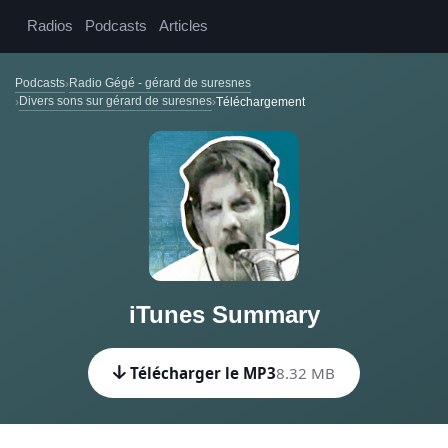
Radios
Podcasts
Articles
Podcasts
Radio Gégé - gérard de suresnes
Divers sons sur gérard de suresnes
Téléchargement
iTunes Summary
Télécharger le MP3
8.32 MB