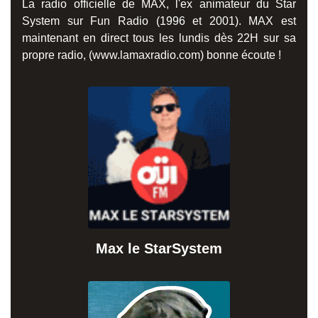
La radio officielle de MAX, l'ex animateur du Star
System sur Fun Radio (1996 et 2001). MAX est
maintenant en direct tous les lundis dès 22H sur sa
propre radio, (www.lamaxradio.com) bonne écoute !
Max le StarSystem