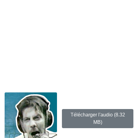
Télécharger l'audio
(8.32
MB)