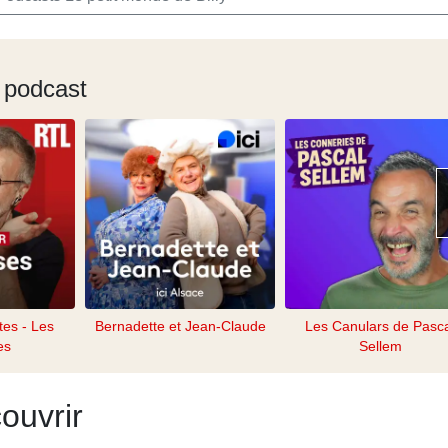
 podcast
tes - Les
Bernadette et Jean-Claude
Les Canulars de Pasc
es
Sellem
ouvrir