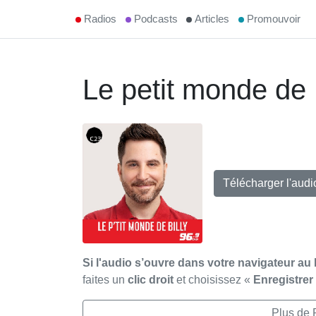
Radios
Podcasts
Articles
Promouvoir
Le petit monde de 
Télécharger l'aud
Si l'audio s’ouvre dans votre navigateur au 
faites un
clic droit
et choisissez «
Enregistre
Plus de 