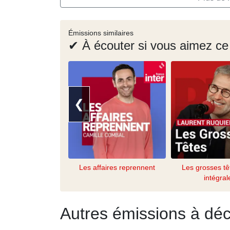
Émissions similaires
✔ À écouter si vous aimez ce
❮
Les affaires reprennent
Les grosses tê
intégral
Autres émissions à déc