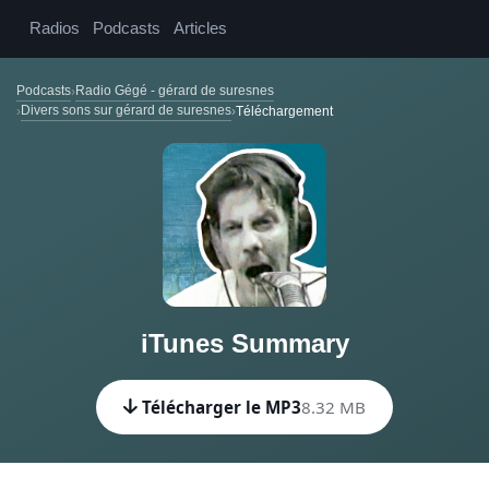
Radios
Podcasts
Articles
Podcasts
Radio Gégé - gérard de suresnes
Divers sons sur gérard de suresnes
Téléchargement
iTunes Summary
Télécharger le MP3
8.32 MB