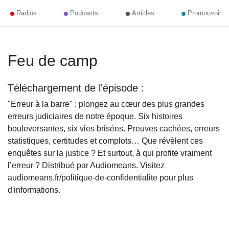
Radios
Podcasts
Articles
Promouvoir
Feu de camp
Téléchargement de l'épisode :
"Erreur à la barre" : plongez au cœur des plus grandes
erreurs judiciaires de notre époque. Six histoires
bouleversantes, six vies brisées. Preuves cachées, erreurs
statistiques, certitudes et complots… Que révèlent ces
enquêtes sur la justice ? Et surtout, à qui profite vraiment
l’erreur ? Distribué par Audiomeans. Visitez
audiomeans.fr/politique-de-confidentialite pour plus
d'informations.