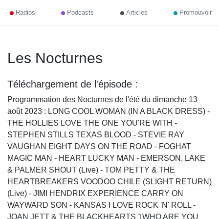
Radios
Podcasts
Articles
Promouvoir
Les Nocturnes
Téléchargement de l'épisode :
Programmation des Nocturnes de l'été du dimanche 13
août 2023 : LONG COOL WOMAN (IN A BLACK DRESS) -
THE HOLLIES LOVE THE ONE YOU'RE WITH -
STEPHEN STILLS TEXAS BLOOD - STEVIE RAY
VAUGHAN EIGHT DAYS ON THE ROAD - FOGHAT
MAGIC MAN - HEART LUCKY MAN - EMERSON, LAKE
& PALMER SHOUT (Live) - TOM PETTY & THE
HEARTBREAKERS VOODOO CHILE (SLIGHT RETURN)
(Live) - JIMI HENDRIX EXPERIENCE CARRY ON
WAYWARD SON - KANSAS I LOVE ROCK 'N' ROLL -
JOAN JETT & THE BLACKHEARTS 1WHO ARE YOU