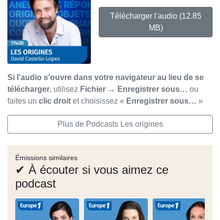
Télécharger l'audio
(12.85
MB)
Si l'audio s’ouvre dans votre navigateur au lieu de se
télécharger
, utilisez
Fichier → Enregistrer sous…
ou
faites un
clic droit
et choisissez «
Enregistrer sous…
»
Plus de Podcasts Les origines
Émissions similaires
✔ À écouter si vous aimez ce
podcast