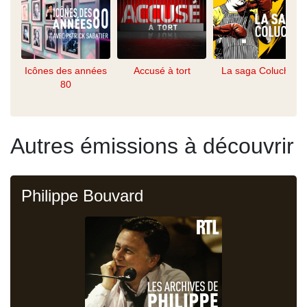
Icônes des années
Accusé à tort
La saga Coluche
80
Autres émissions à découvrir
Philippe Bouvard