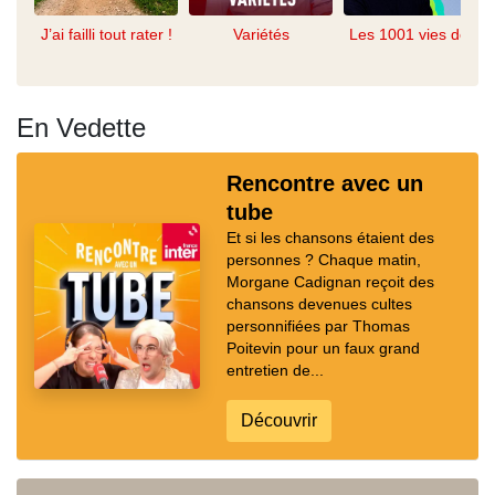
J’ai failli tout rater !
Variétés
Les 1001 vies de...
En Vedette
Rencontre avec un
tube
Et si les chansons étaient des
personnes ? Chaque matin,
Morgane Cadignan reçoit des
chansons devenues cultes
personnifiées par Thomas
Poitevin pour un faux grand
entretien de...
Découvrir