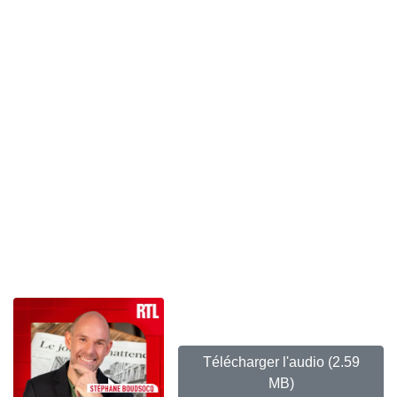
Télécharger l'audio
(2.59
MB)