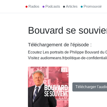
Radios
Podcasts
Articles
Promouvoir
Bouvard se souvie
Téléchargement de l'épisode :
Ecoutez Les portraits de Philippe Bouvard d
Visitez audiomeans.fr/politique-de-confidentiali
Télécharger l'aud