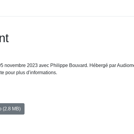
nt
u 05 novembre 2023 avec Philippe Bouvard. Hébergé par Audiom
te pour plus d'informations.
io
(2.8 MB)