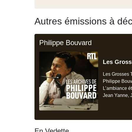
Autres émissions à déc
Philippe Bouvard
Les Gross
Les Grosses T
Philippe Bouv
L’ambiance ét
Jean Yanne, J
En Vedette