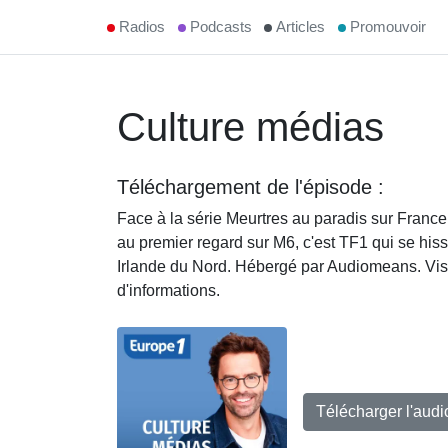
Radios
Podcasts
Articles
Promouvoir
Culture médias
Téléchargement de l'épisode :
Face à la série Meurtres au paradis sur France 
au premier regard sur M6, c'est TF1 qui se his
Irlande du Nord. Hébergé par Audiomeans. Visit
d'informations.
Télécharger l'aud