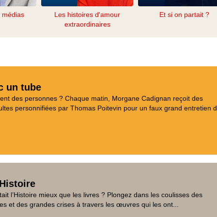
s médias
Les histoires d'amour
Et si on partait ?
extraordinaires
c un tube
aient des personnes ? Chaque matin, Morgane Cadignan reçoit des
tes personnifiées par Thomas Poitevin pour un faux grand entretien d
Histoire
tait l’Histoire mieux que les livres ? Plongez dans les coulisses des
es et des grandes crises à travers les œuvres qui les ont...