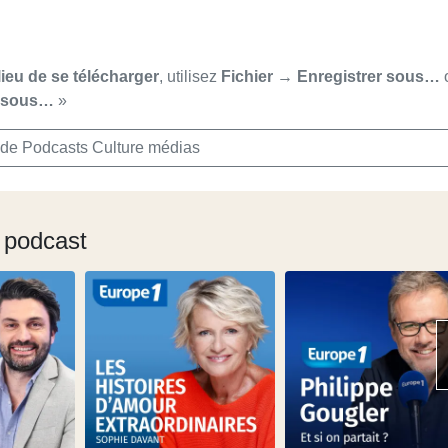
lieu de se télécharger
, utilisez
Fichier → Enregistrer sous…
r sous…
»
 de Podcasts Culture médias
 podcast