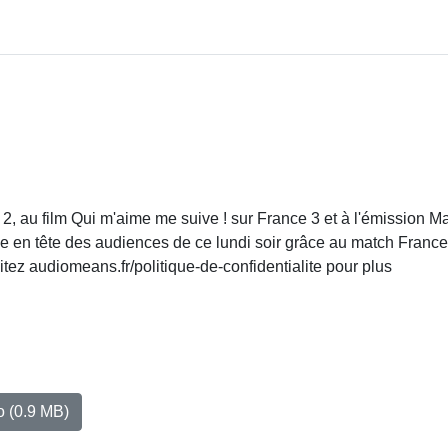
2, au film Qui m'aime me suive ! sur France 3 et à l'émission M
se en tête des audiences de ce lundi soir grâce au match France
ez audiomeans.fr/politique-de-confidentialite pour plus
io
(0.9 MB)