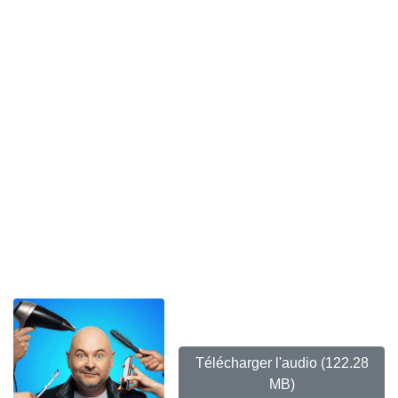
Télécharger l'audio
(122.28
MB)