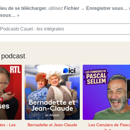
lieu de se télécharger
, utilisez
Fichier → Enregistrer sous…
r sous…
»
Podcasts Cauet - les intégrales
 podcast
tes - Les
Bernadette et Jean-Claude
Les Canulars de Pasc