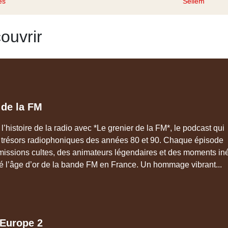
es
Sellem
ouvrir
 de la FM
’histoire de la radio avec *Le grenier de la FM*, le podcast qui
s trésors radiophoniques des années 80 et 90. Chaque épisode
émissions cultes, des animateurs légendaires et des moments iné
é l’âge d’or de la bande FM en France. Un hommage vibrant...
 Europe 2