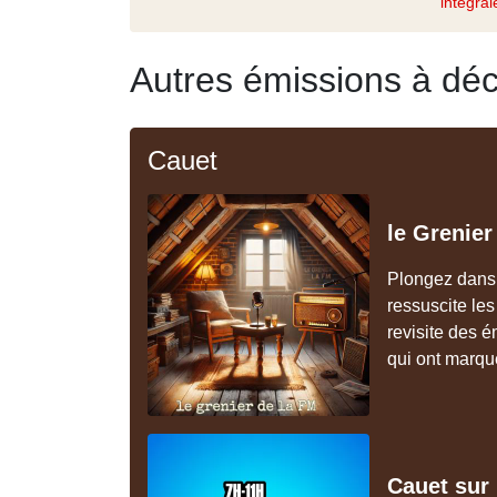
intégral
Autres émissions à déc
Cauet
le Grenier
Plongez dans l
ressuscite le
revisite des 
qui ont marqu
Cauet sur