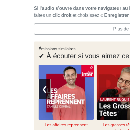
Si l'audio s’ouvre dans votre navigateur au 
faites un
clic droit
et choisissez «
Enregistre
Plus de 
Émissions similaires
✔ À écouter si vous aimez ce
❮
Les affaires reprennent
Les grosses tê