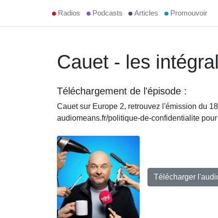
Radios
Podcasts
Articles
Promouvoir
Cauet - les intégra
Téléchargement de l'épisode :
Cauet sur Europe 2, retrouvez l'émission du 18
audiomeans.fr/politique-de-confidentialite pour
Télécharger l'aud