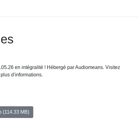
les
.05.26 en intégralité ! Hébergé par Audiomeans. Visitez
 plus d'informations.
io
(114.33 MB)