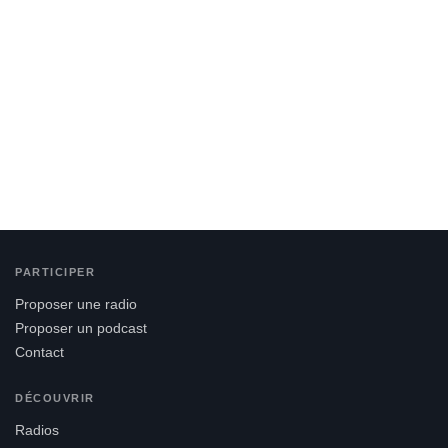
PARTICIPER
Proposer une radio
Proposer un podcast
Contact
DÉCOUVRIR
Radios