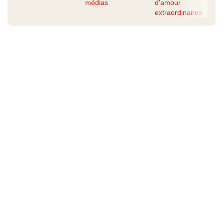
médias
d'amour
extraordinaires