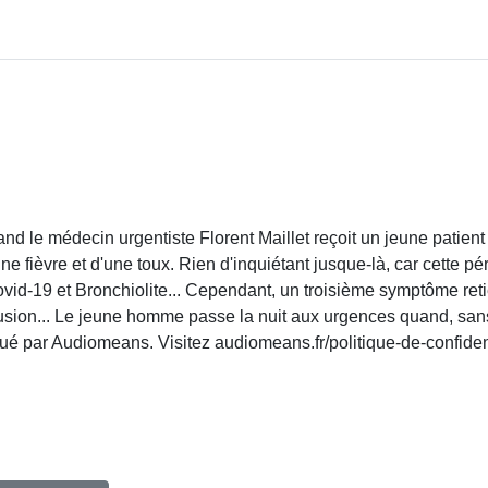
le médecin urgentiste Florent Maillet reçoit un jeune patient
e fièvre et d'une toux. Rien d'inquiétant jusque-là, car cette pé
ovid-19 et Bronchiolite... Cependant, un troisième symptôme reti
onfusion... Le jeune homme passe la nuit aux urgences quand, san
ribué par Audiomeans. Visitez audiomeans.fr/politique-de-confiden