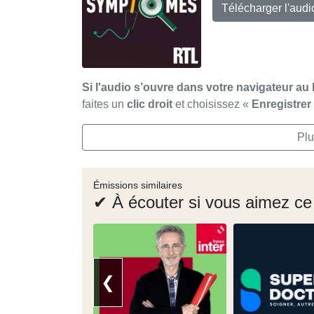
Télécharger l'aud
Si l'audio s’ouvre dans votre navigateur au 
faites un
clic droit
et choisissez «
Enregistre
Plu
Émissions similaires
✔ À écouter si vous aimez ce
❮