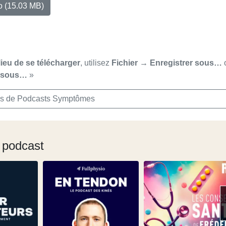
io
(15.03 MB)
lieu de se télécharger
, utilisez
Fichier → Enregistrer sous…
r sous…
»
s de Podcasts Symptômes
 podcast