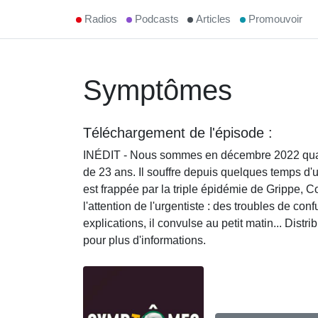
Radios
Podcasts
Articles
Promouvoir
Symptômes
Téléchargement de l'épisode :
INÉDIT - Nous sommes en décembre 2022 quand 
de 23 ans. Il souffre depuis quelques temps d'un
est frappée par la triple épidémie de Grippe, C
l'attention de l'urgentiste : des troubles de c
explications, il convulse au petit matin... Dist
pour plus d'informations.