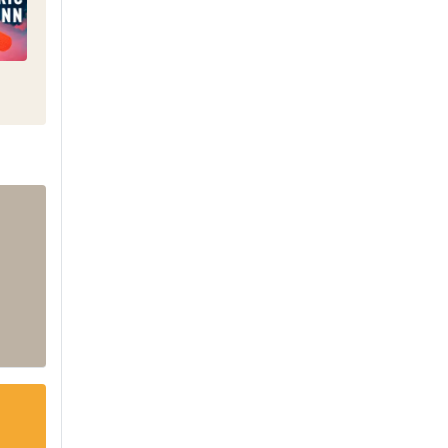
Contre-addictions
AVS