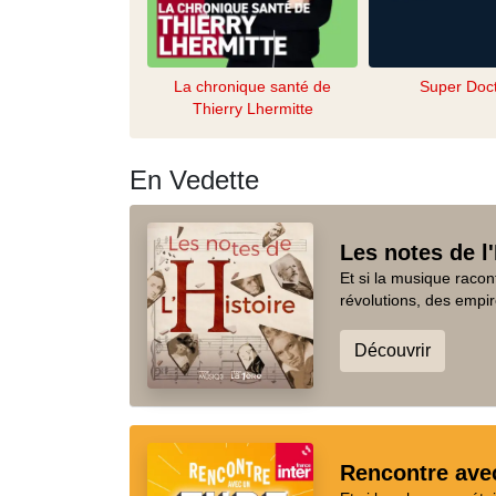
La chronique santé de
Super Doc
Thierry Lhermitte
En Vedette
Les notes de l'
Et si la musique racon
révolutions, des empir
Découvrir
Rencontre ave