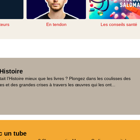
teurs
En tendon
Les conseils santé
Histoire
tait l’Histoire mieux que les livres ? Plongez dans les coulisses des
es et des grandes crises à travers les œuvres qui les ont...
c un tube