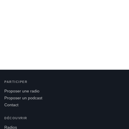
PARTICIPER
Proposer une radio
Proposer un podcast
Contact
DÉCOUVRIR
Radios