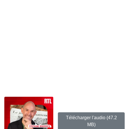
Télécharger l'audio
(47.2
MB)