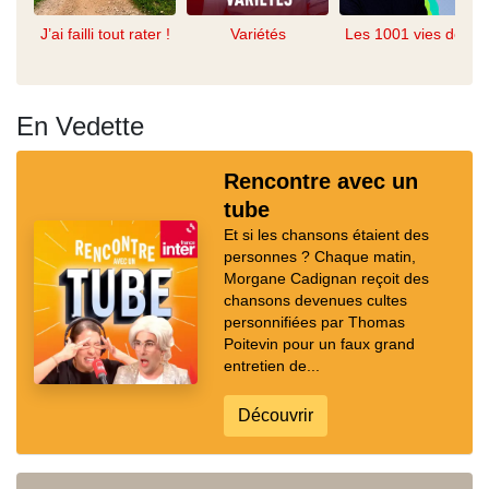
J’ai failli tout rater !
Variétés
Les 1001 vies de...
En Vedette
Rencontre avec un
tube
Et si les chansons étaient des
personnes ? Chaque matin,
Morgane Cadignan reçoit des
chansons devenues cultes
personnifiées par Thomas
Poitevin pour un faux grand
entretien de...
Découvrir