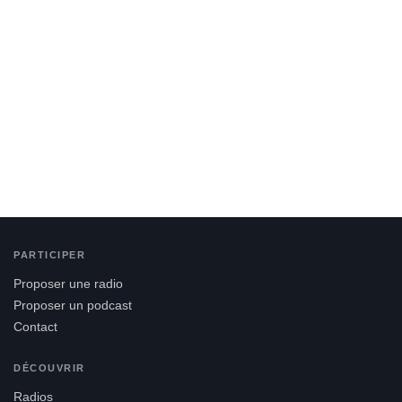
PARTICIPER
Proposer une radio
Proposer un podcast
Contact
DÉCOUVRIR
Radios