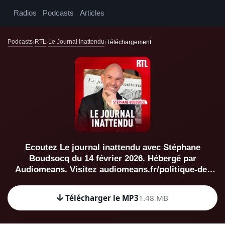
Radios
Podcasts
Articles
Podcasts
RTL
Le Journal Inattendu
Téléchargement
Ecoutez Le journal inattendu avec Stéphane
Boudsocq du 14 février 2026. Hébergé par
Audiomeans. Visitez audiomeans.fr/politique-de-
confidentialite pour plus d'informations.
Télécharger le MP3
1.48 MB