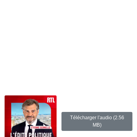
Télécharger l'audio
(2.56
MB)