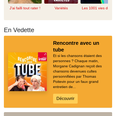
J’ai failli tout rater !
Variétés
Les 1001 vies de...
En Vedette
Rencontre avec un
tube
Et si les chansons étaient des
personnes ? Chaque matin,
Morgane Cadignan reçoit des
chansons devenues cultes
personnifiées par Thomas
Poitevin pour un faux grand
entretien de...
Découvrir