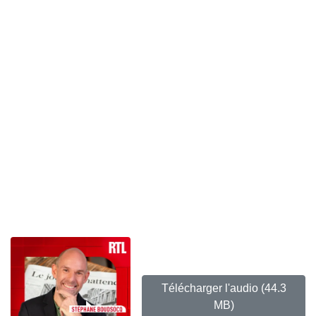
Télécharger l'audio
(44.3
MB)