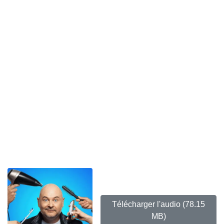
Télécharger l'audio
(78.15
MB)