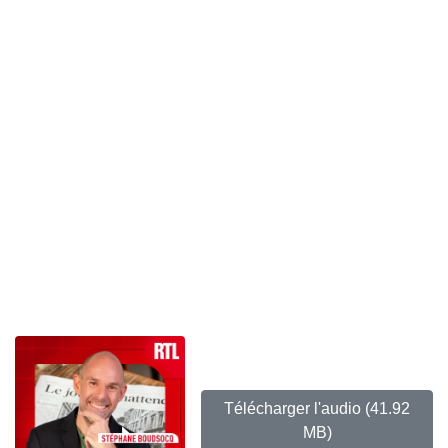
Télécharger l'audio
(41.92
MB)