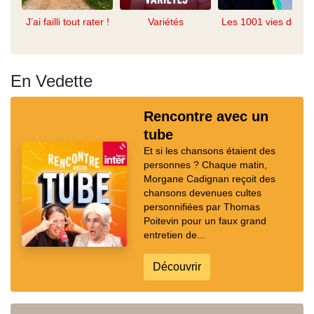
J’ai failli tout rater !
Variétés
Les 1001 vies de...
En Vedette
Rencontre avec un
tube
Et si les chansons étaient des
personnes ? Chaque matin,
Morgane Cadignan reçoit des
chansons devenues cultes
personnifiées par Thomas
Poitevin pour un faux grand
entretien de...
Découvrir