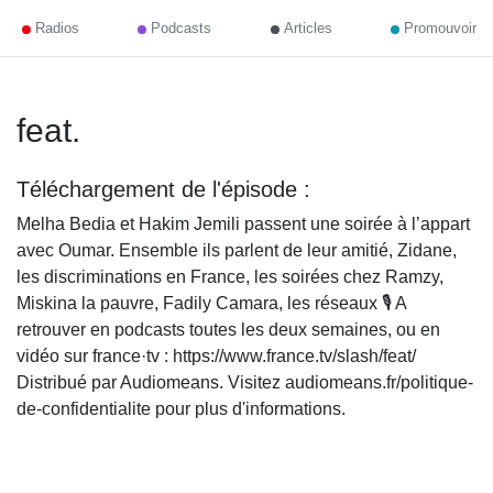
Radios
Podcasts
Articles
Promouvoir
feat.
Téléchargement de l'épisode :
Melha Bedia et Hakim Jemili passent une soirée à l’appart
avec Oumar. Ensemble ils parlent de leur amitié, Zidane,
les discriminations en France, les soirées chez Ramzy,
Miskina la pauvre, Fadily Camara, les réseaux 🎙️ A
retrouver en podcasts toutes les deux semaines, ou en
vidéo sur france·tv : https://www.france.tv/slash/feat/
Distribué par Audiomeans. Visitez audiomeans.fr/politique-
de-confidentialite pour plus d'informations.