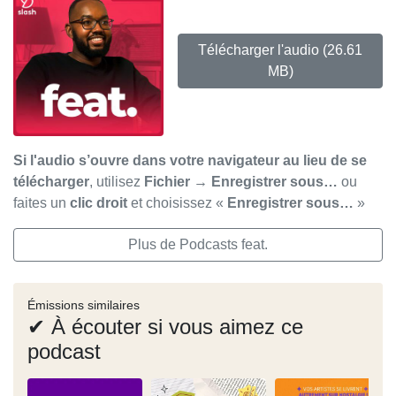
Télécharger l'audio
(26.61
MB)
Si l'audio s’ouvre dans votre navigateur au lieu de se
télécharger
, utilisez
Fichier → Enregistrer sous…
ou
faites un
clic droit
et choisissez «
Enregistrer sous…
»
Plus de Podcasts feat.
Émissions similaires
✔ À écouter si vous aimez ce
podcast