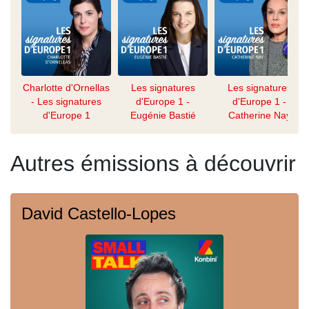
Charlotte d'Ornellas
Les signatures
Les signatures
- Les signatures
d'Europe 1 -
d'Europe 1 -
d'Europe 1
Eugénie Bastié
Catherine Nay
Autres émissions à découvrir
David Castello-Lopes