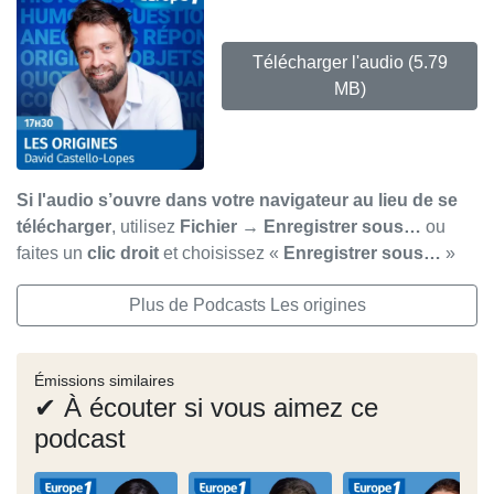
Télécharger l'audio
(5.79
MB)
Si l'audio s’ouvre dans votre navigateur au lieu de se
télécharger
, utilisez
Fichier → Enregistrer sous…
ou
faites un
clic droit
et choisissez «
Enregistrer sous…
»
Plus de Podcasts Les origines
Émissions similaires
✔ À écouter si vous aimez ce
podcast