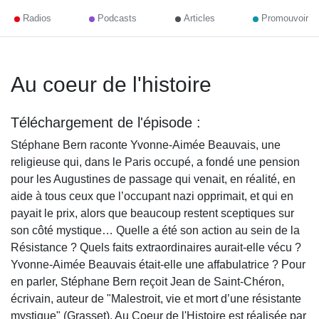
Radios
Podcasts
Articles
Promouvoir
Au coeur de l'histoire
Téléchargement de l'épisode :
Stéphane Bern raconte Yvonne-Aimée Beauvais, une
religieuse qui, dans le Paris occupé, a fondé une pension
pour les Augustines de passage qui venait, en réalité, en
aide à tous ceux que l’occupant nazi opprimait, et qui en
payait le prix, alors que beaucoup restent sceptiques sur
son côté mystique… Quelle a été son action au sein de la
Résistance ? Quels faits extraordinaires aurait-elle vécu ?
Yvonne-Aimée Beauvais était-elle une affabulatrice ? Pour
en parler, Stéphane Bern reçoit Jean de Saint-Chéron,
écrivain, auteur de "Malestroit, vie et mort d’une résistante
mystique" (Grasset). Au Coeur de l'Histoire est réalisée par