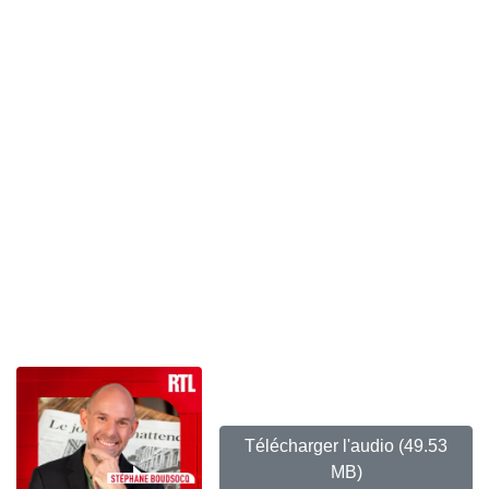
Télécharger l'audio
(49.53
MB)