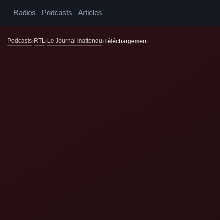
Radios
Podcasts
Articles
Podcasts
RTL
Le Journal Inattendu
Téléchargement