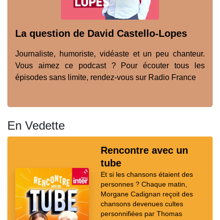
La question de David Castello-Lopes
Journaliste, humoriste, vidéaste et un peu chanteur.
Vous aimez ce podcast ? Pour écouter tous les
épisodes sans limite, rendez-vous sur Radio France
En Vedette
Rencontre avec un
tube
Et si les chansons étaient des
personnes ? Chaque matin,
Morgane Cadignan reçoit des
chansons devenues cultes
personnifiées par Thomas