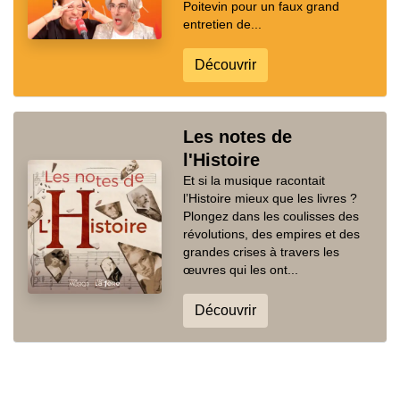
Poitevin pour un faux grand
entretien de...
Découvrir
Les notes de
l'Histoire
Et si la musique racontait
l’Histoire mieux que les livres ?
Plongez dans les coulisses des
révolutions, des empires et des
grandes crises à travers les
œuvres qui les ont...
Découvrir