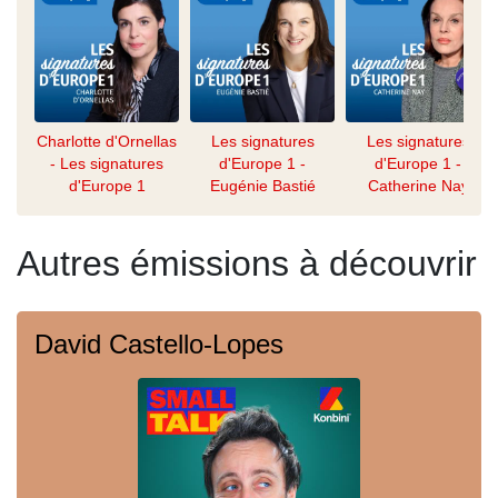
Charlotte d'Ornellas
Les signatures
Les signatures
- Les signatures
d'Europe 1 -
d'Europe 1 -
d'Europe 1
Eugénie Bastié
Catherine Nay
Autres émissions à découvrir
David Castello-Lopes