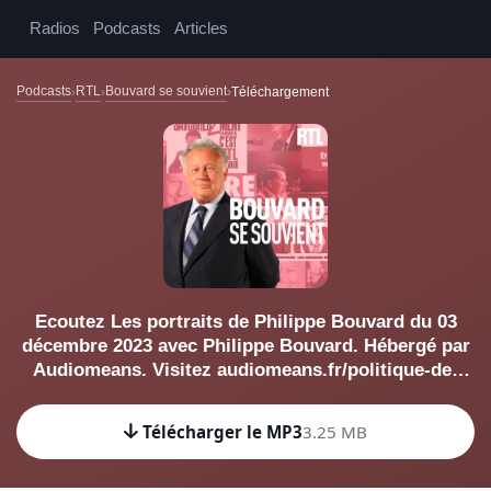
Radios
Podcasts
Articles
Podcasts
RTL
Bouvard se souvient
Téléchargement
Ecoutez Les portraits de Philippe Bouvard du 03
décembre 2023 avec Philippe Bouvard. Hébergé par
Audiomeans. Visitez audiomeans.fr/politique-de-
confidentialite pour plus d'informations.
Télécharger le MP3
3.25 MB