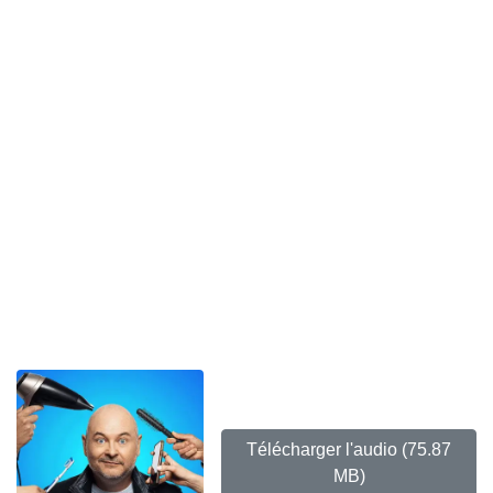
Télécharger l'audio
(75.87
MB)