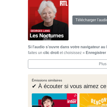
Télécharger l'aud
Si l'audio s’ouvre dans votre navigateur au 
faites un
clic droit
et choisissez «
Enregistre
Plus
Émissions similaires
✔ À écouter si vous aimez ce