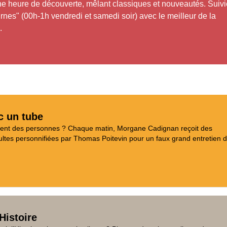
ne heure de découverte, mêlant classiques et nouveautés. Suiv
rnes" (00h-1h vendredi et samedi soir) avec le meilleur de la
.
c un tube
aient des personnes ? Chaque matin, Morgane Cadignan reçoit des
tes personnifiées par Thomas Poitevin pour un faux grand entretien d
Histoire