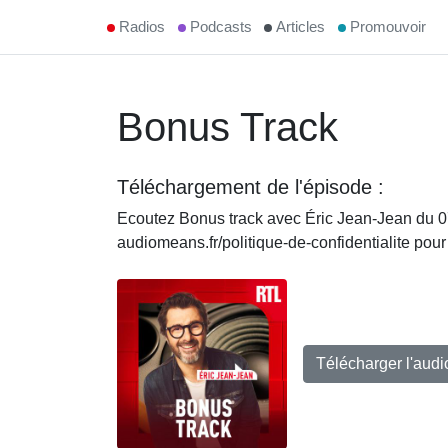
Radios
Podcasts
Articles
Promouvoir
Bonus Track
Téléchargement de l'épisode :
Ecoutez Bonus track avec Éric Jean-Jean du 
audiomeans.fr/politique-de-confidentialite pour
Télécharger l'aud