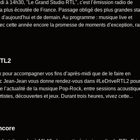
 à 14h30, "Le Grand Studio RTL", c'est l’émission radio de
la plus écoutée de France. Passage obligé des plus grandes sta
 d'aujourd'hui et de demain. Au programme : musique live et
vec cette année encore la promesse de moments d’exception, ra
RTL2
 pour accompagner vos fins d’après-midi que de le faire en
ic Jean-Jean vous donne rendez-vous dans #LeDriveRTL2 pou
ute l’actualité de la musique Pop-Rock, entre sessions acoustiqu
tistes, découvertes et jeux. Durant trois heures, vivez cette...
ncore