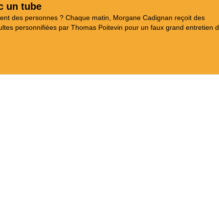
c un tube
aient des personnes ? Chaque matin, Morgane Cadignan reçoit des
tes personnifiées par Thomas Poitevin pour un faux grand entretien d