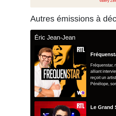
Valéry Zei
Autres émissions à déc
Éric Jean-Jean
Fréquenst
Fréquenstar, 
alliant inter
reçoit un arti
Pénélope, son
Le Grand 