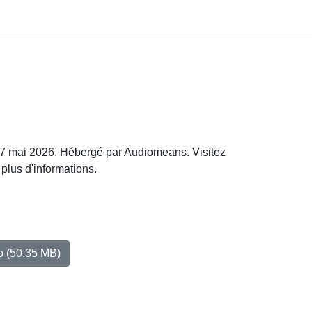
07 mai 2026. Hébergé par Audiomeans. Visitez
 plus d'informations.
io
(50.35 MB)