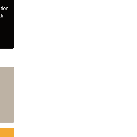
tion
fr