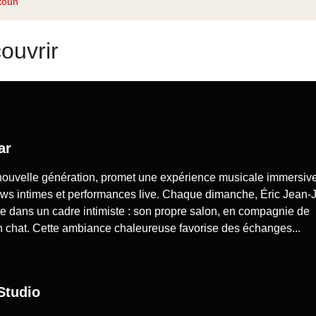
toun
ouvrir
ar
nouvelle génération, promet une expérience musicale immersive
views intimes et performances live. Chaque dimanche, Éric Jean-
ste dans un cadre intimiste : son propre salon, en compagnie de
 chat. Cette ambiance chaleureuse favorise des échanges...
Studio