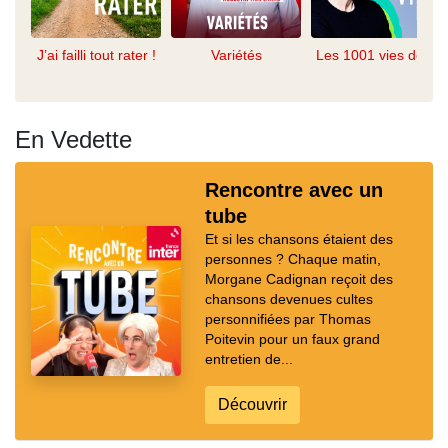
J’ai failli tout rater !
Variétés
Les 1001 vies de...
En Vedette
Rencontre avec un
tube
Et si les chansons étaient des
personnes ? Chaque matin,
Morgane Cadignan reçoit des
chansons devenues cultes
personnifiées par Thomas
Poitevin pour un faux grand
entretien de...
Découvrir