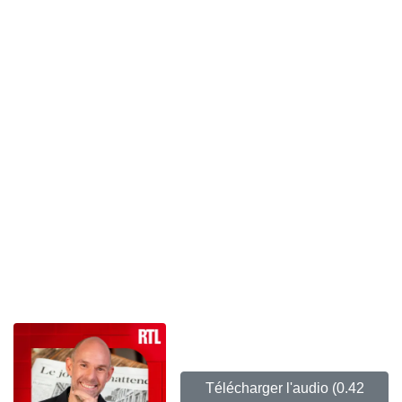
Télécharger l'audio
(0.42