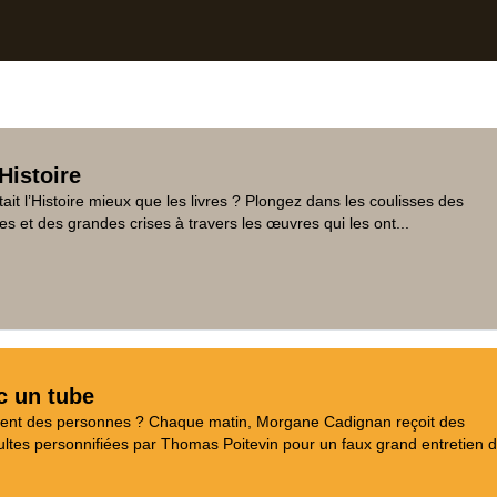
Histoire
tait l’Histoire mieux que les livres ? Plongez dans les coulisses des
es et des grandes crises à travers les œuvres qui les ont...
c un tube
aient des personnes ? Chaque matin, Morgane Cadignan reçoit des
tes personnifiées par Thomas Poitevin pour un faux grand entretien d