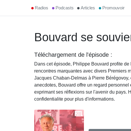
Radios
Podcasts
Articles
Promouvoir
Bouvard se souvie
Téléchargement de l'épisode :
Dans cet épisode, Philippe Bouvard profite de 
rencontres marquantes avec divers Premiers mini
Jacques Chaban-Delmas à Pierre Bérégovoy, en
anecdotes, Bouvard offre un regard personnel et 
exprimant ses réflexions sur l'avenir du pays.
confidentialite pour plus d'informations.