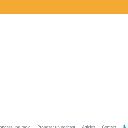
oposer une radio
Proposer un podcast
Articles
Contact