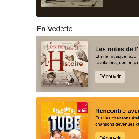
En Vedette
Les notes de l'
Et si la musique racon
révolutions, des empir
Découvrir
Rencontre ave
Et si les chansons ét
chansons devenues cul
Découvrir