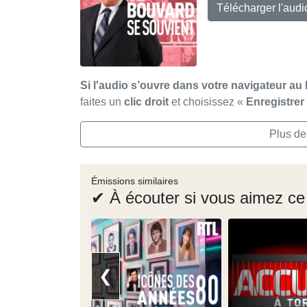
Télécharger l'aud
Si l'audio s’ouvre dans votre navigateur au 
faites un
clic droit
et choisissez «
Enregistre
Plus de
Émissions similaires
✔ À écouter si vous aimez ce
❮