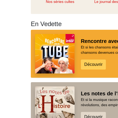
Nos séries cultes
Le journal de
En Vedette
Rencontre ave
Et si les chansons ét
chansons devenues cul
Découvrir
Les notes de l'
Et si la musique racon
révolutions, des empir
Découvrir