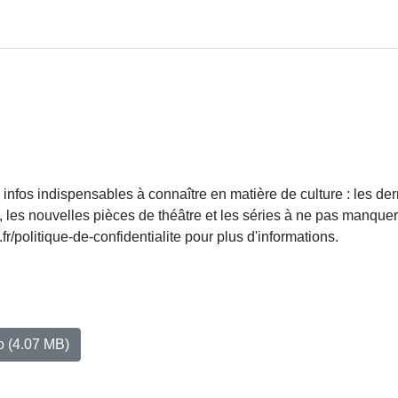
infos indispensables à connaître en matière de culture : les der
a, les nouvelles pièces de théâtre et les séries à ne pas manquer
politique-de-confidentialite pour plus d'informations.
io
(4.07 MB)