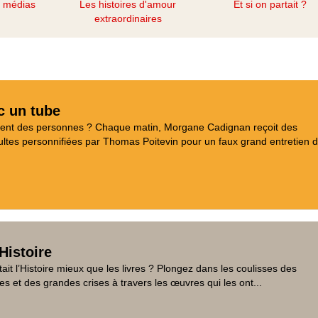
s médias
Les histoires d'amour
Et si on partait ?
extraordinaires
c un tube
aient des personnes ? Chaque matin, Morgane Cadignan reçoit des
tes personnifiées par Thomas Poitevin pour un faux grand entretien d
Histoire
tait l’Histoire mieux que les livres ? Plongez dans les coulisses des
es et des grandes crises à travers les œuvres qui les ont...