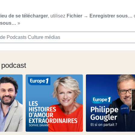
lieu de se télécharger
, utilisez
Fichier → Enregistrer sous…
r sous…
»
 de Podcasts Culture médias
 podcast