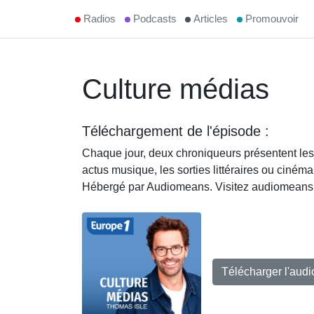
Radios
Podcasts
Articles
Promouvoir
Culture médias
Téléchargement de l'épisode :
Chaque jour, deux chroniqueurs présentent les 
actus musique, les sorties littéraires ou ciném
Hébergé par Audiomeans. Visitez audiomeans.fr/
Télécharger l'aud