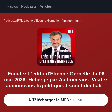
Radios
Podcasts
Articles
Podcasts
RTL
L'édito d'Etienne Gernelle
Téléchargement
Ecoutez L'édito d'Etienne Gernelle du 06
mai 2026. Hébergé par Audiomeans. Visitez
audiomeans.fr/politique-de-confidentialite
pour plus d'informations.
Télécharger le MP3
2.75 MB