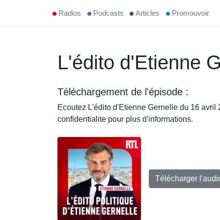
Radios
Podcasts
Articles
Promouvoir
L'édito d'Etienne 
Téléchargement de l'épisode :
Ecoutez L'édito d'Etienne Gernelle du 16 avri
confidentialite pour plus d'informations.
Télécharger l'aud