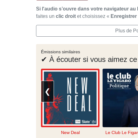
Si l'audio s’ouvre dans votre navigateur au 
faites un
clic droit
et choisissez «
Enregistre
Plus de Po
Émissions similaires
✔ À écouter si vous aimez ce
❮
New Deal
Le Club Le Figar