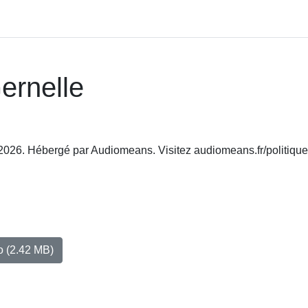
Gernelle
l 2026. Hébergé par Audiomeans. Visitez audiomeans.fr/politique
io
(2.42 MB)