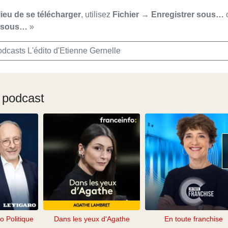
lieu de se télécharger
, utilisez
Fichier → Enregistrer sous…
r sous…
»
dcasts L'édito d'Etienne Gernelle
 podcast
o Politique
Dans les yeux d'Agathe
En toute franchise