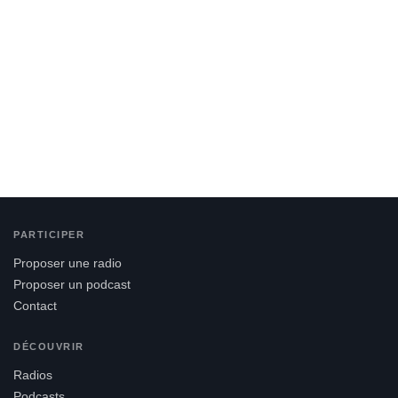
PARTICIPER
Proposer une radio
Proposer un podcast
Contact
DÉCOUVRIR
Radios
Podcasts