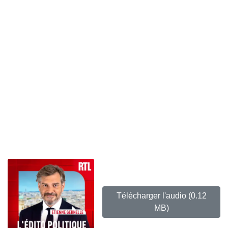
Télécharger l'audio
(0.12
MB)