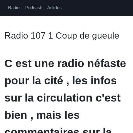
Radios
Podcasts
Articles
Radio 107 1 Coup de gueule
C est une radio néfaste
pour la cité , les infos
sur la circulation c'est
bien , mais les
commentaires sur la