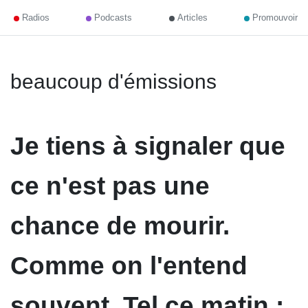
Radios
Podcasts
Articles
Promouvoir
beaucoup d'émissions
Je tiens à signaler que
ce n'est pas une
chance de mourir.
Comme on l'entend
souvent. Tel ce matin :