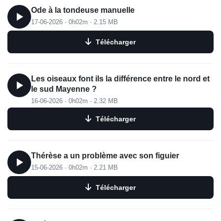
Ode à la tondeuse manuelle
17-06-2026
·
0h02m
·
2.15 MB
Télécharger
Les oiseaux font ils la différence entre le nord et
le sud Mayenne ?
16-06-2026
·
0h02m
·
2.32 MB
Télécharger
Thérèse a un problème avec son figuier
15-06-2026
·
0h02m
·
2.21 MB
Télécharger