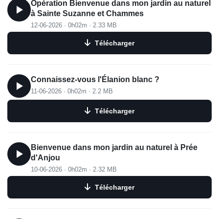
Opération Bienvenue dans mon jardin au naturel
à Sainte Suzanne et Chammes
12-06-2026
·
0h02m
·
2.33 MB
Télécharger
Connaissez-vous l'Élanion blanc ?
11-06-2026
·
0h02m
·
2.2 MB
Télécharger
Bienvenue dans mon jardin au naturel à Prée
d'Anjou
10-06-2026
·
0h02m
·
2.32 MB
Télécharger