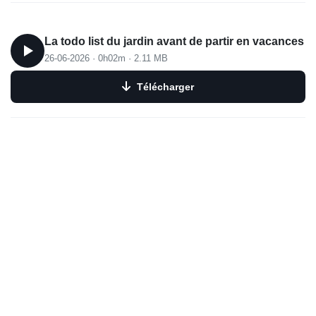
La todo list du jardin avant de partir en vacances
26-06-2026
·
0h02m
·
2.11 MB
Télécharger