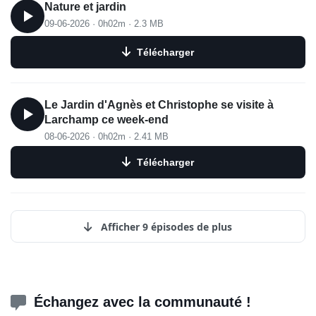
Nature et jardin
09-06-2026
·
0h02m
·
2.3 MB
Télécharger
Le Jardin d'Agnès et Christophe se visite à
Larchamp ce week-end
08-06-2026
·
0h02m
·
2.41 MB
Télécharger
Afficher 9 épisodes de plus
Échangez avec la communauté !