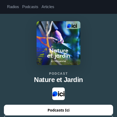
Radios
Podcasts
Articles
PODCAST
Nature et Jardin
Podcasts Ici