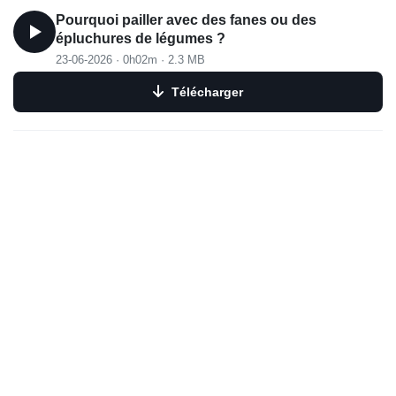
Pourquoi pailler avec des fanes ou des
épluchures de légumes ?
23-06-2026
·
0h02m
·
2.3 MB
Télécharger