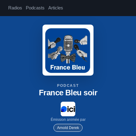
Radios
Podcasts
Articles
PODCAST
France Bleu soir
Émission animée par
Arnold Derek