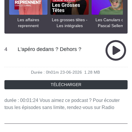
Les affaires
Les grosses têtes -
Les Canulars de
reprennent
Les intégrales
Pascal Sellem
4
L'apéro dedans ? Dehors ?
Durée : 0h01m
23-06-2026
1.28 MB
TÉLÉCHARGER
durée : 00:01:24 Vous aimez ce podcast ? Pour écouter
tous les épisodes sans limite, rendez-vous sur Radio
France