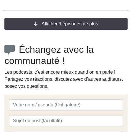
France
Afficher 9 épisodes de plus
Échangez avec la
communauté !
Les podcasts, c’est encore mieux quand on en parle !
Partagez vos réactions, discutez avec d’autres auditeurs,
posez vos questions.