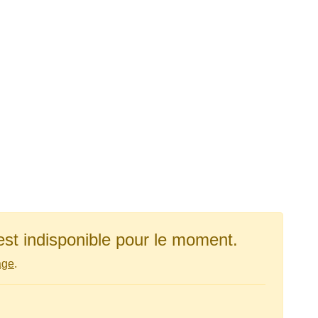
est indisponible pour le moment.
age
.