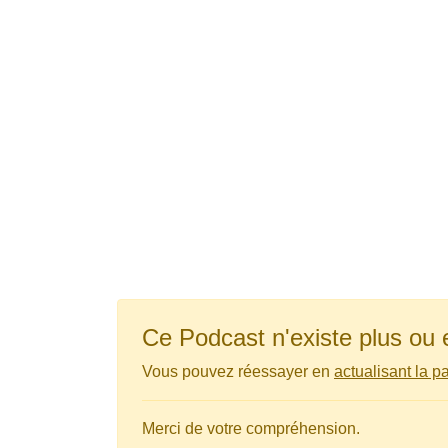
Ce Podcast n'existe plus ou 
Vous pouvez réessayer en
actualisant la p
Merci de votre compréhension.